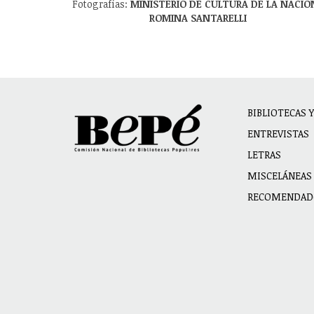
Fotografías:
MINISTERIO DE CULTURA DE LA NACIÓ
ROMINA SANTARELLI
Main
BIBLIOTECAS 
navigat
ENTREVISTAS
LETRAS
MISCELÁNEAS
RECOMENDAD