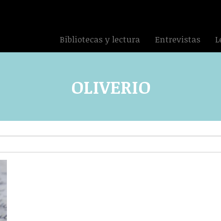
Bibliotecas y lectura
Entrevistas
L
OLIVERIO