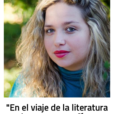
21
-
2023
"En el viaje de la literatura