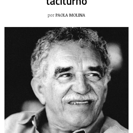
taciturno
por
PAOLA MOLINA