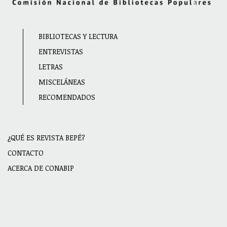
Main
BIBLIOTECAS Y LECTURA
navigation
ENTREVISTAS
LETRAS
MISCELÁNEAS
RECOMENDADOS
¿QUÉ ES REVISTA BEPÉ?
Menu
CONTACTO
secundario
ACERCA DE CONABIP
Footer