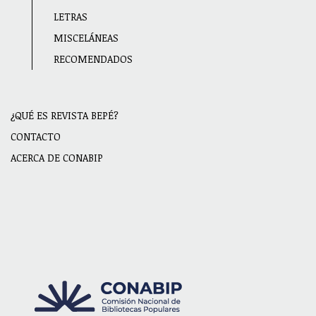
LETRAS
MISCELÁNEAS
RECOMENDADOS
¿QUÉ ES REVISTA BEPÉ?
Menu
CONTACTO
secundario
ACERCA DE CONABIP
Footer